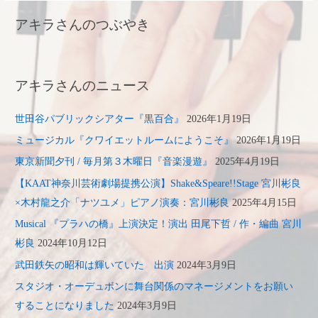
アキラさんのつぶやき
アキラさんのニュース
世田谷パブリックシアター『黒百合』
2026年1月19日
ミュージカル『クワイエットルームにようこそ』
2026年1月19日
東京新聞夕刊 / 毎月第３木曜日『音楽漫遊』
2025年4月19日
【KAAT神奈川芸術劇場提携公演】Shake&Speare!!Stage 宮川彬良
×木村龍之介「ナツユメ」ピアノ演奏：宮川彬良
2025年4月15日
Musical 『プラハの橋』上演決定！演出 田尾下哲 / 作・編曲 宮川
彬良
2024年10月12日
武田鉄矢の昭和は輝いていた 出演
2024年3月9日
スタジオ・オーデュボンに舞台関係のマネージメントをお願い
することになりました
2024年3月9日