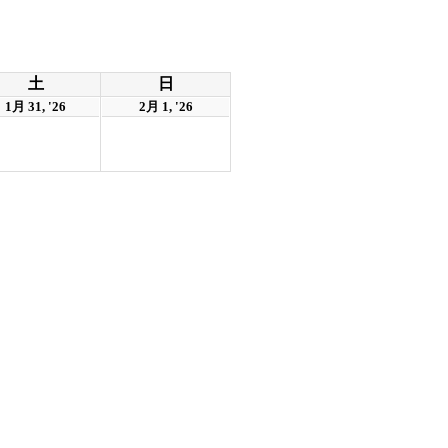
土
日
1月 31, '26
2月 1, '26