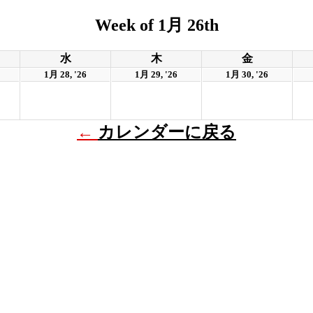
Week of 1月 26th
水
木
金
1月 28, '26
1月 29, '26
1月 30, '26
←
カレンダーに戻る